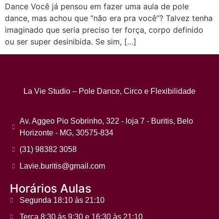
Dance Você já pensou em fazer uma aula de pole
dance, mas achou que “não era pra você”? Talvez tenha
imaginado que seria preciso ter força, corpo definido
ou ser super desinibida. Se sim, […]
La Vie Studio – Pole Dance, Circo e Flexibilidade
Av. Aggeo Pio Sobrinho, 322 - loja 7 - Buritis, Belo
Horizonte - MG, 30575-834
(31) 98382 3058
Lavie.buritis@gmail.com
Horários Aulas
Segunda 18:10 às 21:10
Terça 8:30 às 9:30 e 16:30 às 21:10