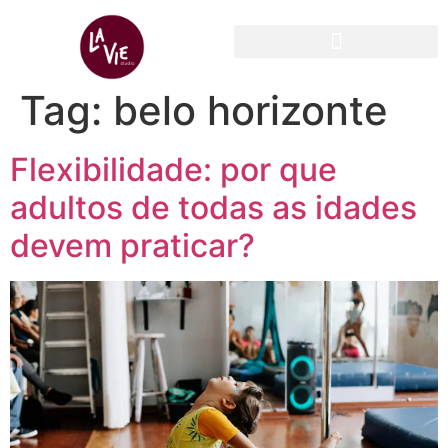
Tag:
belo horizonte
Flexibilidade: por que
adultos de todas as idades
devem praticar?