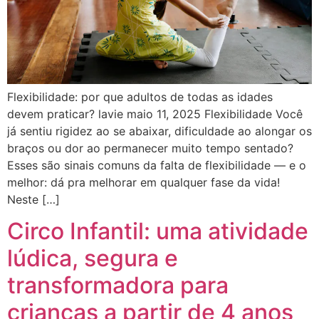
Flexibilidade: por que adultos de todas as idades
devem praticar? lavie maio 11, 2025 Flexibilidade Você
já sentiu rigidez ao se abaixar, dificuldade ao alongar os
braços ou dor ao permanecer muito tempo sentado?
Esses são sinais comuns da falta de flexibilidade — e o
melhor: dá pra melhorar em qualquer fase da vida!
Neste […]
Circo Infantil: uma atividade
lúdica, segura e
transformadora para
crianças a partir de 4 anos