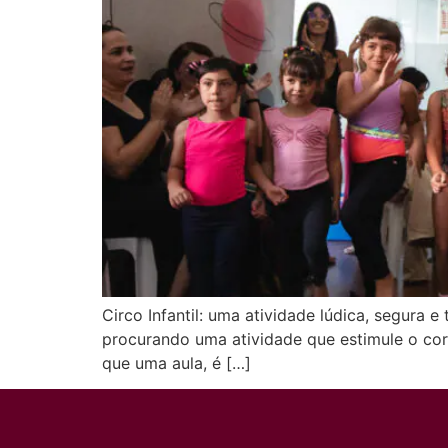
Circo Infantil: uma atividade lúdica, segura e
procurando uma atividade que estimule o corpo,
que uma aula, é […]