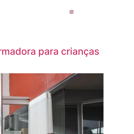
Galeria La Vie
formadora para crianças