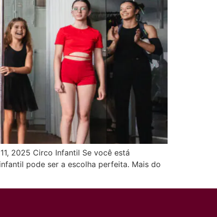
11, 2025 Circo Infantil Se você está
infantil pode ser a escolha perfeita. Mais do