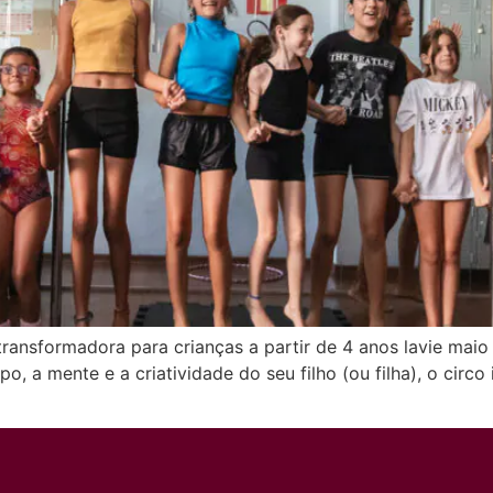
 transformadora para crianças a partir de 4 anos lavie maio 
 a mente e a criatividade do seu filho (ou filha), o circo 