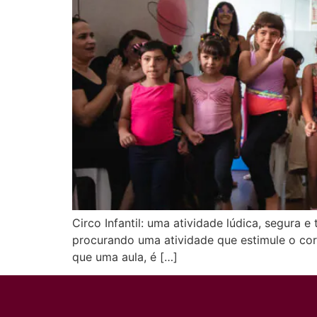
Circo Infantil: uma atividade lúdica, segura e
procurando uma atividade que estimule o corpo,
que uma aula, é […]