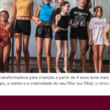
 transformadora para crianças a partir de 4 anos lavie maio 
 a mente e a criatividade do seu filho (ou filha), o circo 