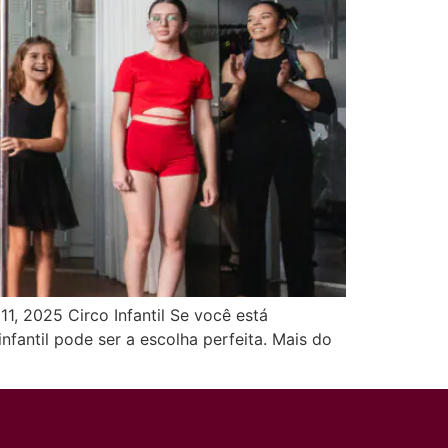
11, 2025 Circo Infantil Se você está
infantil pode ser a escolha perfeita. Mais do