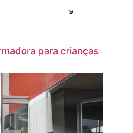
Galeria La Vie
formadora para crianças